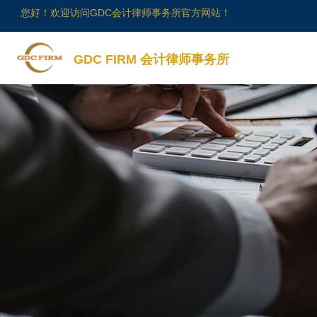
您好！欢迎访问GDC会计律师事务所官方网站！
GDC FIRM 会计律师事务所