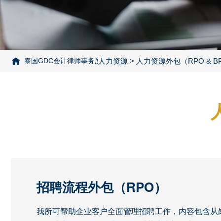
泰国GDC会计律师事务所
人力资源
> 人力资源外包(RPO & BPO)
> 人力资源外包（RPO & B
招聘流程外包（RPO）
我所可帮助企业客户全面管理招聘工作，内容包含从