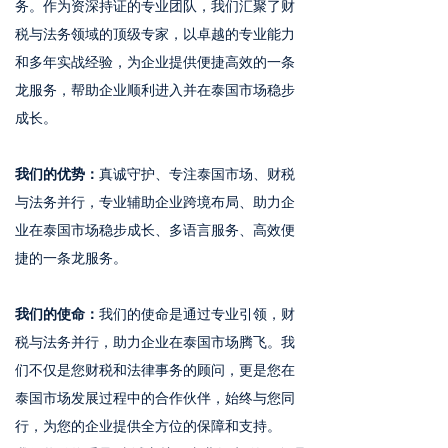
务。作为资深持证的专业团队，我们汇聚了财
税与法务领域的顶级专家，以卓越的专业能力
和多年实战经验，为企业提供便捷高效的一条
龙服务，帮助企业顺利进入并在泰国市场稳步
成长。
我们的优势：
真诚守护、专注泰国市场、财税
与法务并行，专业辅助企业跨境布局、助力企
业在泰国市场稳步成长、多语言服务、高效便
捷的一条龙服务。
我们的使命：
我们的使命是通过专业引领，财
税与法务并行，助力企业在泰国市场腾飞。我
们不仅是您财税和法律事务的顾问，更是您在
泰国市场发展过程中的合作伙伴，始终与您同
行，为您的企业提供全方位的保障和支持。