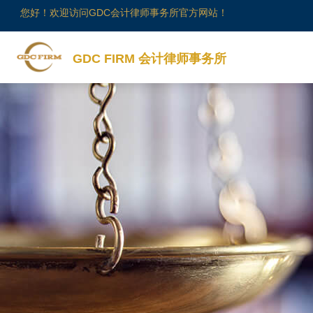
您好！欢迎访问GDC会计律师事务所官方网站！
GDC FIRM 会计律师事务所